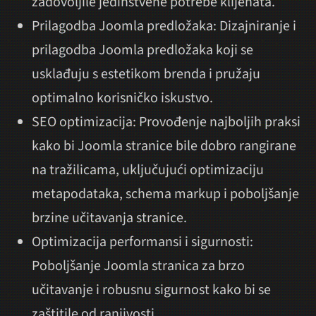
zadovoljile jedinstvene potrebe klijenata.
Prilagodba Joomla predložaka: Dizajniranje i
prilagodba Joomla predložaka koji se
usklađuju s estetikom brenda i pružaju
optimalno korisničko iskustvo.
SEO optimizacija: Provođenje najboljih praksi
kako bi Joomla stranice bile dobro rangirane
na tražilicama, uključujući optimizaciju
metapodataka, schema markup i poboljšanje
brzine učitavanja stranice.
Optimizacija performansi i sigurnosti:
Poboljšanje Joomla stranica za brzo
učitavanje i robusnu sigurnost kako bi se
zaštitile od ranjivosti.