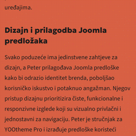
uređajima.
Dizajn i prilagodba Joomla
predložaka
Svako poduzeće ima jedinstvene zahtjeve za
dizajn, a Peter prilagođava Joomla predloške
kako bi odrazio identitet brenda, poboljšao
korisničko iskustvo i potaknuo angažman. Njegov
pristup dizajnu prioritizira čiste, funkcionalne i
responzivne izglede koji su vizualno privlačni i
jednostavni za navigaciju. Peter je stručnjak za
YOOtheme Pro i izrađuje predloške koristeći