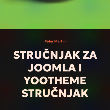
Peter Martin
STRUČNJAK ZA
JOOMLA I
YOOTHEME
STRUČNJAK