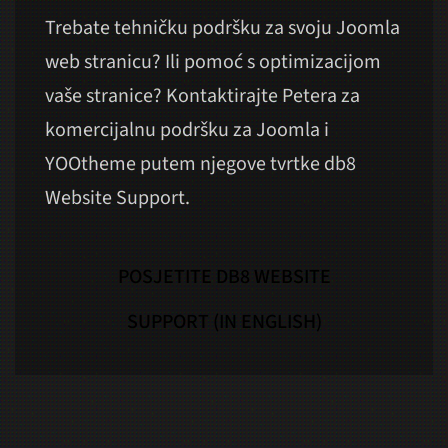
Trebate tehničku podršku za svoju Joomla
web stranicu? Ili pomoć s optimizacijom
vaše stranice? Kontaktirajte Petera za
komercijalnu podršku za Joomla i
YOOtheme putem njegove tvrtke db8
Website Support.
POSJETITE DB8 WEBSITE
SUPPORT (IN ENGLISH)