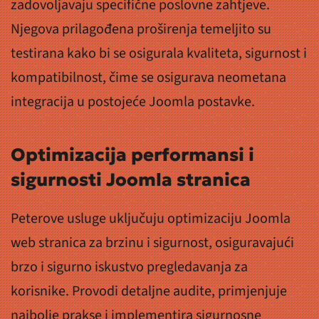
zadovoljavaju specifične poslovne zahtjeve.
Njegova prilagođena proširenja temeljito su
testirana kako bi se osigurala kvaliteta, sigurnost i
kompatibilnost, čime se osigurava neometana
integracija u postojeće Joomla postavke.
Optimizacija performansi i
sigurnosti Joomla stranica
Peterove usluge uključuju optimizaciju Joomla
web stranica za brzinu i sigurnost, osiguravajući
brzo i sigurno iskustvo pregledavanja za
korisnike. Provodi detaljne audite, primjenjuje
najbolje prakse i implementira sigurnosne