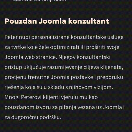
Pouzdan Joomla konzultant
Peter nudi personalizirane konzultantske usluge
za tvrtke koje žele optimizirati ili proširiti svoje
Joomla web stranice. Njegov konzultantski
pristup uključuje razumijevanje ciljeva klijenata,
procjenu trenutne Joomla postavke i preporuku
rješenja koja su u skladu s njihovom vizijom.
Mnogi Peterovi klijenti vjeruju mu kao
pouzdanom izvoru za pitanja vezana uz Joomla i
za dugoročnu podršku.