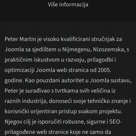
Više informacija
Peter Martin je visoko kvalificirani stručnjak za
Joomla sa sjedištem u Nijmegenu, Nizozemska, s
praktičnim iskustvom u razvoju, prilagodbi i
optimizaciji Joomla web stranica od 2005.
godine. Kao pouzdani autoritet u Joomla sustavu,
Peter je surađivao s tvrtkama svih veličina iz
raznih industrija, donoseći svoje tehničko znanje i
korisnički orijentiran pristup svakom projektu.
Njegov cilj je isporučiti robusne, sigurne i SEO-
prilagođene web stranice koje ne samo da