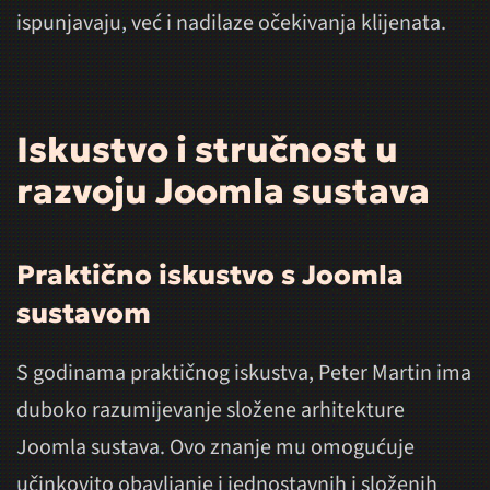
ispunjavaju, već i nadilaze očekivanja klijenata.
Iskustvo i stručnost u
razvoju Joomla sustava
Praktično iskustvo s Joomla
sustavom
S godinama praktičnog iskustva, Peter Martin ima
duboko razumijevanje složene arhitekture
Joomla sustava. Ovo znanje mu omogućuje
učinkovito obavljanje i jednostavnih i složenih